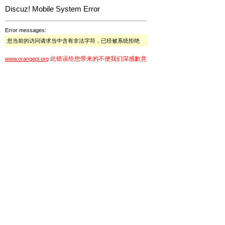
Discuz! Mobile System Error
Error messages:
您当前的访问请求当中含有非法字符，已经被系统拒绝
此错误给您带来的不便我们深感歉意
www.orangepi.org