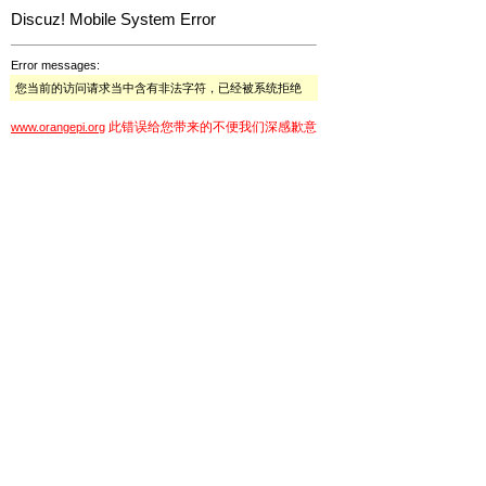
Discuz! Mobile System Error
Error messages:
您当前的访问请求当中含有非法字符，已经被系统拒绝
此错误给您带来的不便我们深感歉意
www.orangepi.org