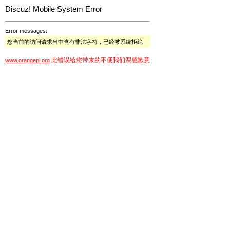
Discuz! Mobile System Error
Error messages:
您当前的访问请求当中含有非法字符，已经被系统拒绝
此错误给您带来的不便我们深感歉意
www.orangepi.org