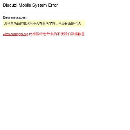
Discuz! Mobile System Error
Error messages:
您当前的访问请求当中含有非法字符，已经被系统拒绝
此错误给您带来的不便我们深感歉意
www.orangepi.org