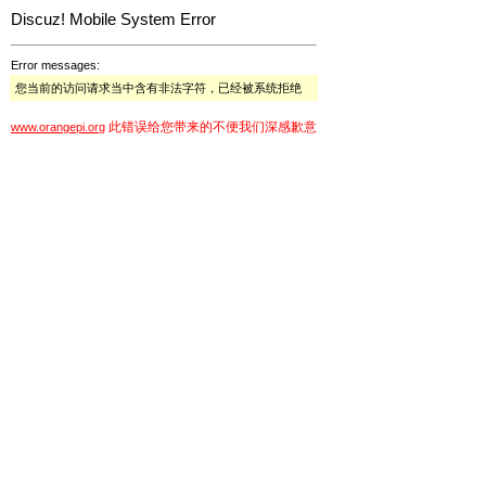
Discuz! Mobile System Error
Error messages:
您当前的访问请求当中含有非法字符，已经被系统拒绝
此错误给您带来的不便我们深感歉意
www.orangepi.org