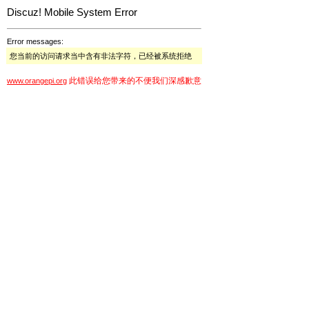
Discuz! Mobile System Error
Error messages:
您当前的访问请求当中含有非法字符，已经被系统拒绝
此错误给您带来的不便我们深感歉意
www.orangepi.org