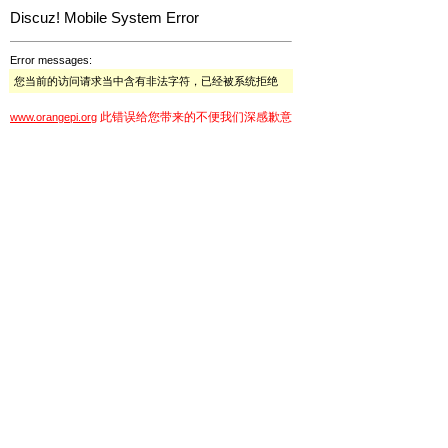
Discuz! Mobile System Error
Error messages:
您当前的访问请求当中含有非法字符，已经被系统拒绝
此错误给您带来的不便我们深感歉意
www.orangepi.org