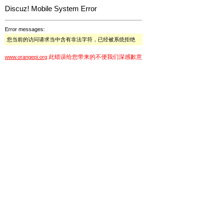
Discuz! Mobile System Error
Error messages:
您当前的访问请求当中含有非法字符，已经被系统拒绝
此错误给您带来的不便我们深感歉意
www.orangepi.org