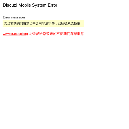
Discuz! Mobile System Error
Error messages:
您当前的访问请求当中含有非法字符，已经被系统拒绝
此错误给您带来的不便我们深感歉意
www.orangepi.org