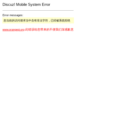
Discuz! Mobile System Error
Error messages:
您当前的访问请求当中含有非法字符，已经被系统拒绝
此错误给您带来的不便我们深感歉意
www.orangepi.org