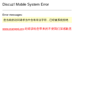
Discuz! Mobile System Error
Error messages:
您当前的访问请求当中含有非法字符，已经被系统拒绝
此错误给您带来的不便我们深感歉意
www.orangepi.org