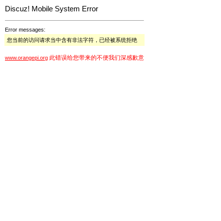
Discuz! Mobile System Error
Error messages:
您当前的访问请求当中含有非法字符，已经被系统拒绝
此错误给您带来的不便我们深感歉意
www.orangepi.org