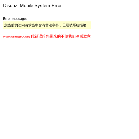
Discuz! Mobile System Error
Error messages:
您当前的访问请求当中含有非法字符，已经被系统拒绝
此错误给您带来的不便我们深感歉意
www.orangepi.org