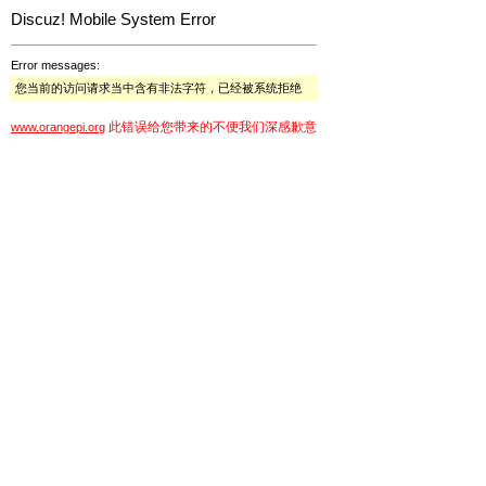
Discuz! Mobile System Error
Error messages:
您当前的访问请求当中含有非法字符，已经被系统拒绝
此错误给您带来的不便我们深感歉意
www.orangepi.org