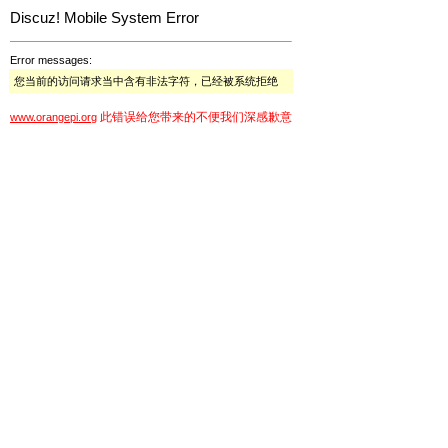
Discuz! Mobile System Error
Error messages:
您当前的访问请求当中含有非法字符，已经被系统拒绝
此错误给您带来的不便我们深感歉意
www.orangepi.org