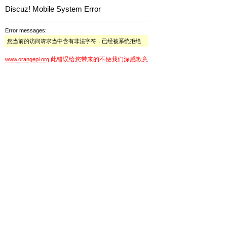
Discuz! Mobile System Error
Error messages:
您当前的访问请求当中含有非法字符，已经被系统拒绝
此错误给您带来的不便我们深感歉意
www.orangepi.org