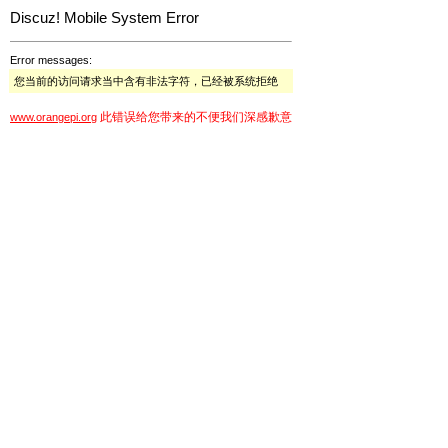
Discuz! Mobile System Error
Error messages:
您当前的访问请求当中含有非法字符，已经被系统拒绝
此错误给您带来的不便我们深感歉意
www.orangepi.org