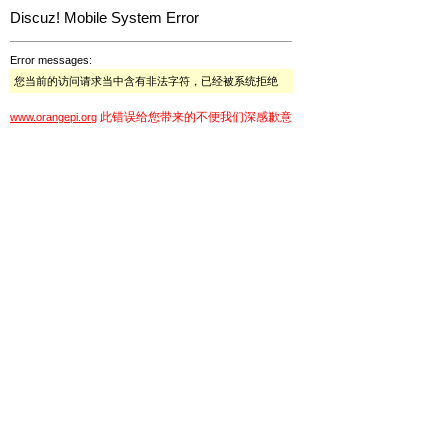
Discuz! Mobile System Error
Error messages:
您当前的访问请求当中含有非法字符，已经被系统拒绝
此错误给您带来的不便我们深感歉意
www.orangepi.org