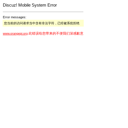
Discuz! Mobile System Error
Error messages:
您当前的访问请求当中含有非法字符，已经被系统拒绝
此错误给您带来的不便我们深感歉意
www.orangepi.org