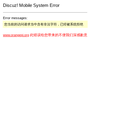
Discuz! Mobile System Error
Error messages:
您当前的访问请求当中含有非法字符，已经被系统拒绝
此错误给您带来的不便我们深感歉意
www.orangepi.org