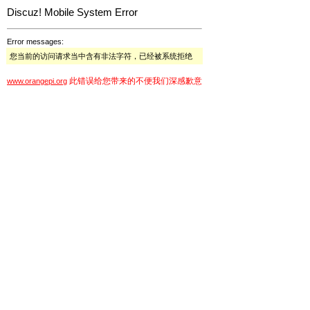
Discuz! Mobile System Error
Error messages:
您当前的访问请求当中含有非法字符，已经被系统拒绝
此错误给您带来的不便我们深感歉意
www.orangepi.org