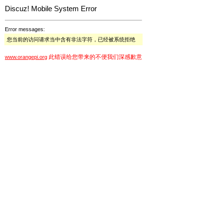
Discuz! Mobile System Error
Error messages:
您当前的访问请求当中含有非法字符，已经被系统拒绝
此错误给您带来的不便我们深感歉意
www.orangepi.org