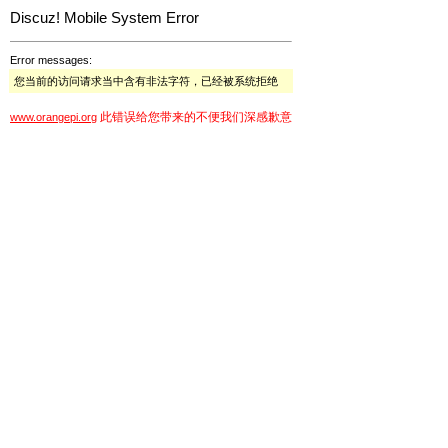
Discuz! Mobile System Error
Error messages:
您当前的访问请求当中含有非法字符，已经被系统拒绝
此错误给您带来的不便我们深感歉意
www.orangepi.org