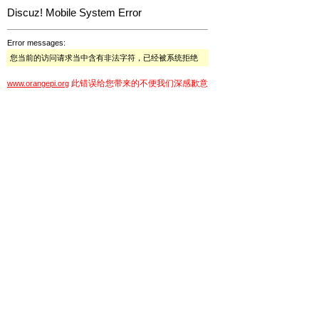
Discuz! Mobile System Error
Error messages:
您当前的访问请求当中含有非法字符，已经被系统拒绝
此错误给您带来的不便我们深感歉意
www.orangepi.org