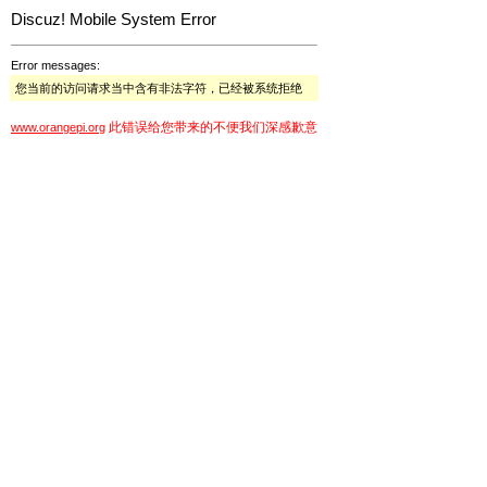
Discuz! Mobile System Error
Error messages:
您当前的访问请求当中含有非法字符，已经被系统拒绝
此错误给您带来的不便我们深感歉意
www.orangepi.org