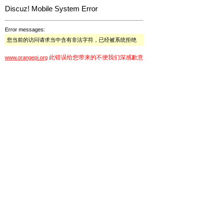
Discuz! Mobile System Error
Error messages:
您当前的访问请求当中含有非法字符，已经被系统拒绝
此错误给您带来的不便我们深感歉意
www.orangepi.org