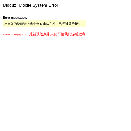
Discuz! Mobile System Error
Error messages:
您当前的访问请求当中含有非法字符，已经被系统拒绝
此错误给您带来的不便我们深感歉意
www.orangepi.org