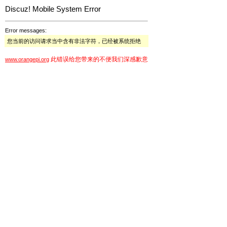
Discuz! Mobile System Error
Error messages:
您当前的访问请求当中含有非法字符，已经被系统拒绝
此错误给您带来的不便我们深感歉意
www.orangepi.org