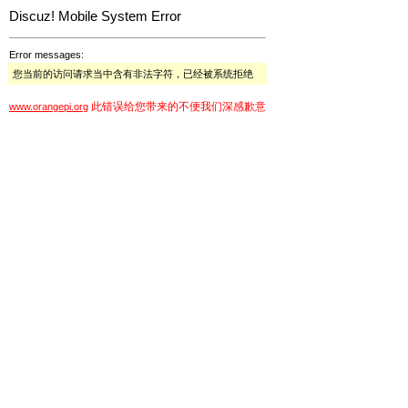
Discuz! Mobile System Error
Error messages:
您当前的访问请求当中含有非法字符，已经被系统拒绝
此错误给您带来的不便我们深感歉意
www.orangepi.org