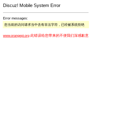
Discuz! Mobile System Error
Error messages:
您当前的访问请求当中含有非法字符，已经被系统拒绝
此错误给您带来的不便我们深感歉意
www.orangepi.org