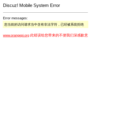
Discuz! Mobile System Error
Error messages:
您当前的访问请求当中含有非法字符，已经被系统拒绝
此错误给您带来的不便我们深感歉意
www.orangepi.org