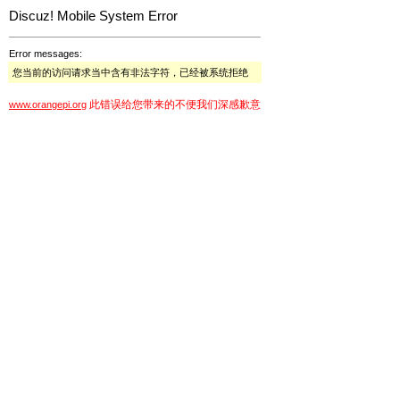
Discuz! Mobile System Error
Error messages:
您当前的访问请求当中含有非法字符，已经被系统拒绝
此错误给您带来的不便我们深感歉意
www.orangepi.org