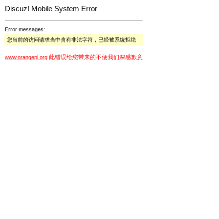
Discuz! Mobile System Error
Error messages:
您当前的访问请求当中含有非法字符，已经被系统拒绝
此错误给您带来的不便我们深感歉意
www.orangepi.org