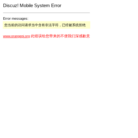
Discuz! Mobile System Error
Error messages:
您当前的访问请求当中含有非法字符，已经被系统拒绝
此错误给您带来的不便我们深感歉意
www.orangepi.org