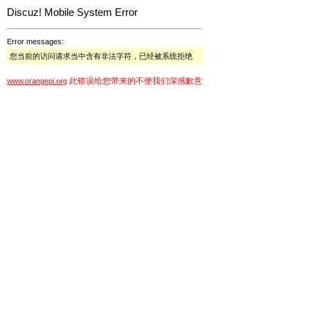
Discuz! Mobile System Error
Error messages:
您当前的访问请求当中含有非法字符，已经被系统拒绝
此错误给您带来的不便我们深感歉意
www.orangepi.org