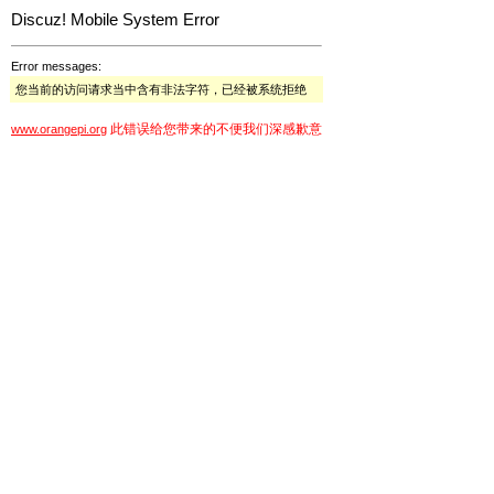
Discuz! Mobile System Error
Error messages:
您当前的访问请求当中含有非法字符，已经被系统拒绝
此错误给您带来的不便我们深感歉意
www.orangepi.org