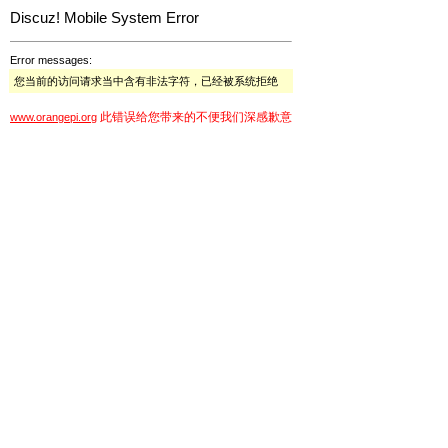
Discuz! Mobile System Error
Error messages:
您当前的访问请求当中含有非法字符，已经被系统拒绝
此错误给您带来的不便我们深感歉意
www.orangepi.org