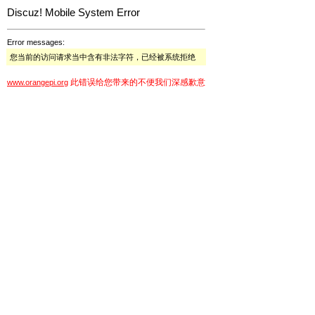
Discuz! Mobile System Error
Error messages:
您当前的访问请求当中含有非法字符，已经被系统拒绝
此错误给您带来的不便我们深感歉意
www.orangepi.org