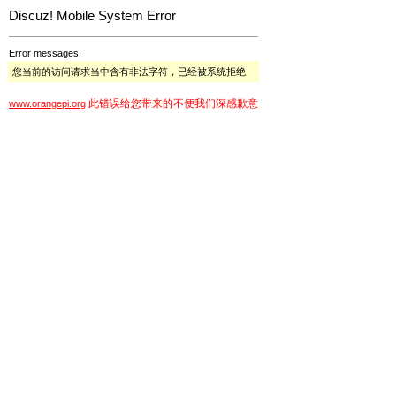
Discuz! Mobile System Error
Error messages:
您当前的访问请求当中含有非法字符，已经被系统拒绝
此错误给您带来的不便我们深感歉意
www.orangepi.org