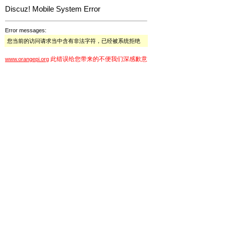
Discuz! Mobile System Error
Error messages:
您当前的访问请求当中含有非法字符，已经被系统拒绝
此错误给您带来的不便我们深感歉意
www.orangepi.org