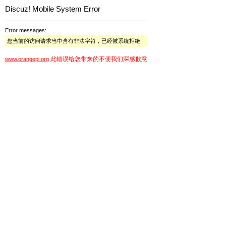
Discuz! Mobile System Error
Error messages:
您当前的访问请求当中含有非法字符，已经被系统拒绝
此错误给您带来的不便我们深感歉意
www.orangepi.org