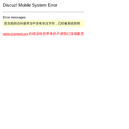
Discuz! Mobile System Error
Error messages:
您当前的访问请求当中含有非法字符，已经被系统拒绝
此错误给您带来的不便我们深感歉意
www.orangepi.org