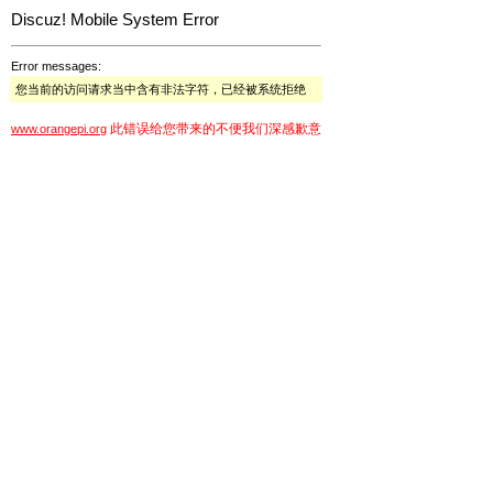
Discuz! Mobile System Error
Error messages:
您当前的访问请求当中含有非法字符，已经被系统拒绝
此错误给您带来的不便我们深感歉意
www.orangepi.org