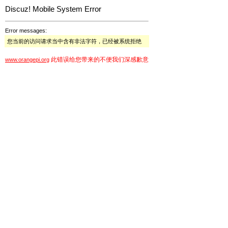
Discuz! Mobile System Error
Error messages:
您当前的访问请求当中含有非法字符，已经被系统拒绝
此错误给您带来的不便我们深感歉意
www.orangepi.org