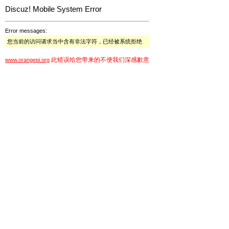
Discuz! Mobile System Error
Error messages:
您当前的访问请求当中含有非法字符，已经被系统拒绝
此错误给您带来的不便我们深感歉意
www.orangepi.org