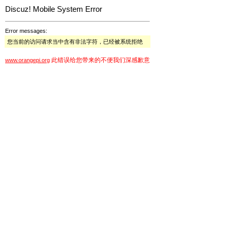
Discuz! Mobile System Error
Error messages:
您当前的访问请求当中含有非法字符，已经被系统拒绝
此错误给您带来的不便我们深感歉意
www.orangepi.org