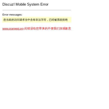
Discuz! Mobile System Error
Error messages:
您当前的访问请求当中含有非法字符，已经被系统拒绝
此错误给您带来的不便我们深感歉意
www.orangepi.org