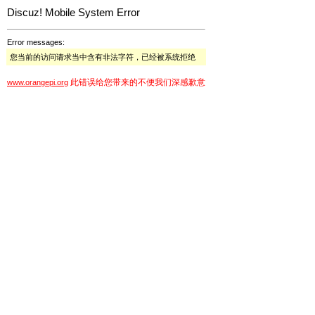
Discuz! Mobile System Error
Error messages:
您当前的访问请求当中含有非法字符，已经被系统拒绝
此错误给您带来的不便我们深感歉意
www.orangepi.org