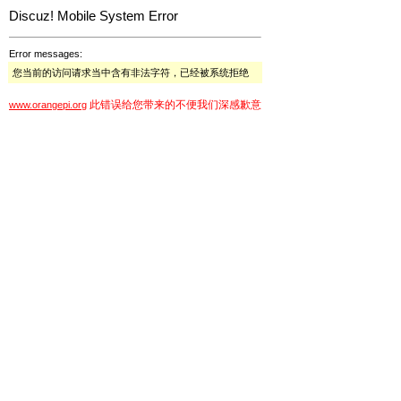
Discuz! Mobile System Error
Error messages:
您当前的访问请求当中含有非法字符，已经被系统拒绝
此错误给您带来的不便我们深感歉意
www.orangepi.org