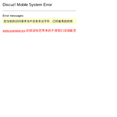
Discuz! Mobile System Error
Error messages:
您当前的访问请求当中含有非法字符，已经被系统拒绝
此错误给您带来的不便我们深感歉意
www.orangepi.org